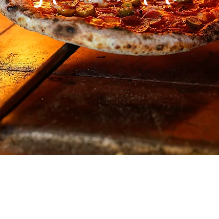
oodie Italian Association | Square Marguerite, 10 / B3 | 1000 Bruss