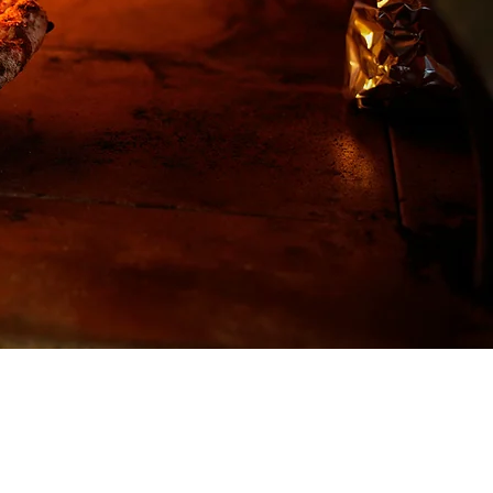
el (BE) | PRIVACYBELEID | AVG