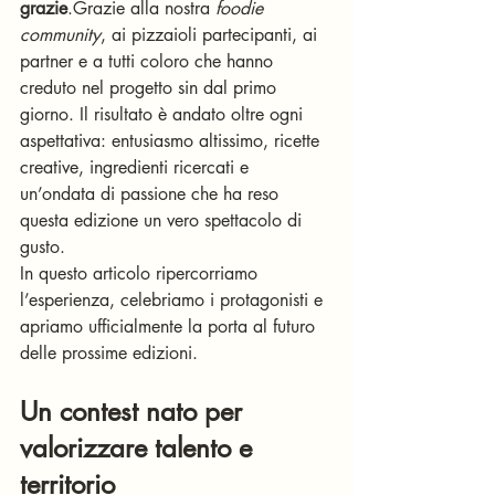
grazie
.Grazie alla nostra 
foodie 
community
, ai pizzaioli partecipanti, ai 
partner e a tutti coloro che hanno 
creduto nel progetto sin dal primo 
giorno. Il risultato è andato oltre ogni 
aspettativa: entusiasmo altissimo, ricette 
creative, ingredienti ricercati e 
un’ondata di passione che ha reso 
questa edizione un vero spettacolo di 
gusto.
In questo articolo ripercorriamo 
l’esperienza, celebriamo i protagonisti e 
apriamo ufficialmente la porta al futuro 
delle prossime edizioni.
Un contest nato per 
valorizzare talento e 
territorio