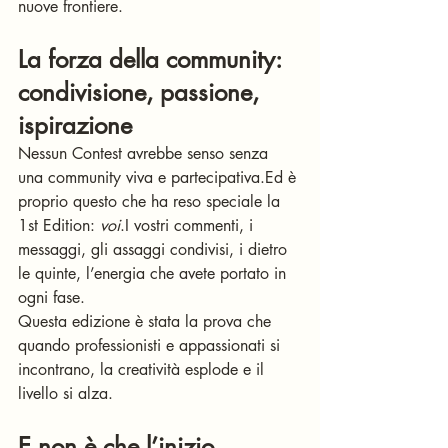
nuove frontiere.
La forza della community: 
condivisione, passione, 
ispirazione
Nessun Contest avrebbe senso senza 
una community viva e partecipativa.Ed è 
proprio questo che ha reso speciale la 
1st Edition: 
voi
.I vostri commenti, i 
messaggi, gli assaggi condivisi, i dietro 
le quinte, l’energia che avete portato in 
ogni fase.
Questa edizione è stata la prova che 
quando professionisti e appassionati si 
incontrano, la creatività esplode e il 
livello si alza.
E non è che l’inizio…