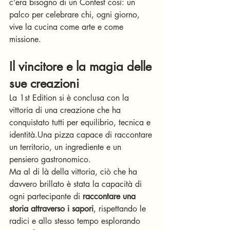
c’era bisogno di un Contest così: un 
palco per celebrare chi, ogni giorno, 
vive la cucina come arte e come 
missione.
Il vincitore e la magia delle 
sue creazioni
La 1st Edition si è conclusa con la 
vittoria di una creazione che ha 
conquistato tutti per equilibrio, tecnica e 
identità.Una pizza capace di raccontare 
un territorio, un ingrediente e un 
pensiero gastronomico.
Ma al di là della vittoria, ciò che ha 
davvero brillato è stata la capacità di 
ogni partecipante di 
raccontare una 
storia attraverso i sapori
, rispettando le 
radici e allo stesso tempo esplorando 