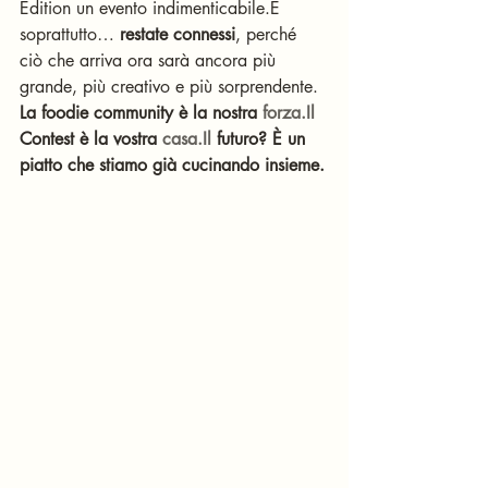
Edition un evento indimenticabile.E 
soprattutto… 
restate connessi
, perché 
ciò che arriva ora sarà ancora più 
grande, più creativo e più sorprendente.
La foodie community è la nostra 
forza.Il
Contest è la vostra 
casa.Il
 futuro? È un 
piatto che stiamo già cucinando insieme.