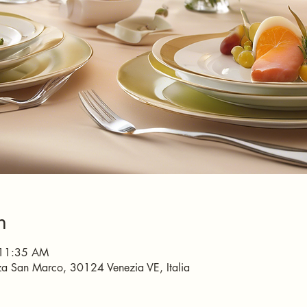
n
 11:35 AM
P.za San Marco, 30124 Venezia VE, Italia