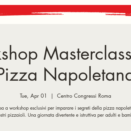
shop Masterclass 
Pizza Napoletan
Tue, Apr 01
  |  
Centro Congressi Roma
pa a workshop esclusivi per imparare i segreti della pizza napole
tri pizzaioli. Una giornata divertente e istruttiva per adulti e bam