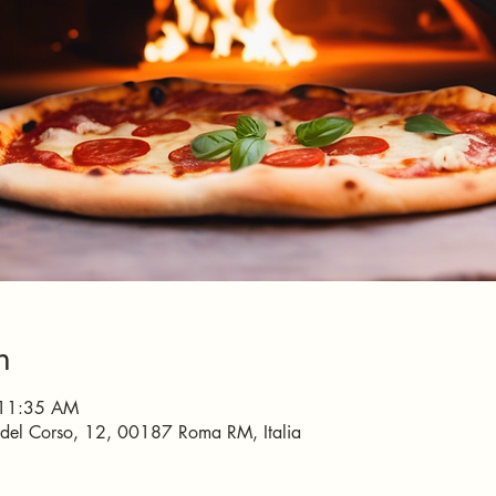
n
 11:35 AM
 del Corso, 12, 00187 Roma RM, Italia