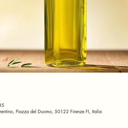
35
entino, Piazza del Duomo, 50122 Firenze FI, Italia