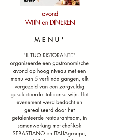
avond
WIJN en DINEREN
MENU'
"IL TUO RISTORANTE" 
organiseerde een gastronomische 
avond op hoog niveau met een 
menu van 5 verfijnde gangen, elk 
vergezeld van een zorgvuldig 
geselecteerde Italiaanse wijn. Het 
evenement werd bedacht en 
gerealiseerd door het 
getalenteerde restaurantteam, in 
samenwerking met chef-kok 
SEBASTIANO en ITALIAgroupe, 