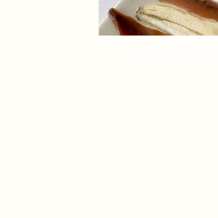
Tutti i diritti riservati: F