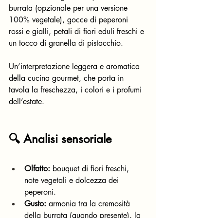
burrata (opzionale per una versione 
100% vegetale), gocce di peperoni 
rossi e gialli, petali di fiori eduli freschi e 
un tocco di granella di pistacchio.
Un’interpretazione leggera e aromatica 
della cucina gourmet, che porta in 
tavola la freschezza, i colori e i profumi 
dell’estate.
🔍 Analisi sensoriale
Olfatto:
 bouquet di fiori freschi, 
note vegetali e dolcezza dei 
peperoni.
Gusto:
 armonia tra la cremosità 
della burrata (quando presente), la 