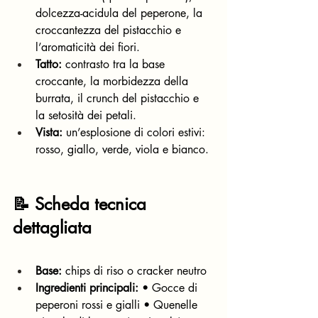
dolcezza-acidula del peperone, la 
croccantezza del pistacchio e 
l’aromaticità dei fiori.
Tatto:
 contrasto tra la base 
croccante, la morbidezza della 
burrata, il crunch del pistacchio e 
la setosità dei petali.
Vista:
 un’esplosione di colori estivi: 
rosso, giallo, verde, viola e bianco.
📝 Scheda tecnica 
dettagliata
Base:
 chips di riso o cracker neutro
Ingredienti principali:
 • Gocce di 
peperoni rossi e gialli • Quenelle 