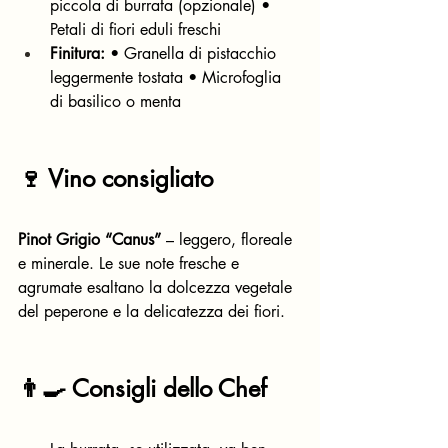
piccola di burrata (opzionale) • 
Petali di fiori eduli freschi
Finitura:
 • Granella di pistacchio 
leggermente tostata • Microfoglia 
di basilico o menta
🍷 Vino consigliato
Pinot Grigio “Canus”
 – leggero, floreale 
e minerale. Le sue note fresche e 
agrumate esaltano la dolcezza vegetale 
del peperone e la delicatezza dei fiori.
👨‍🍳 Consigli dello Chef