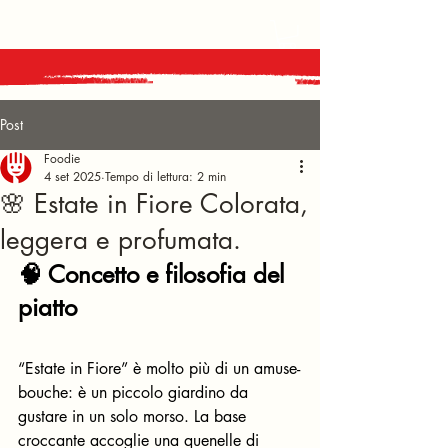
Post
Foodie
4 set 2025
Tempo di lettura: 2 min
🌸 Estate in Fiore Colorata,
leggera e profumata.
🧠 Concetto e filosofia del 
piatto
“Estate in Fiore” è molto più di un amuse-
bouche: è un piccolo giardino da 
gustare in un solo morso. La base 
croccante accoglie una quenelle di 