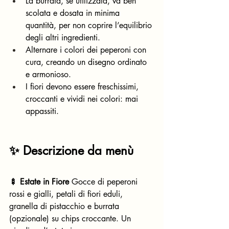
La burrata, se utilizzata, va ben 
scolata e dosata in minima 
quantità, per non coprire l’equilibrio 
degli altri ingredienti.
Alternare i colori dei peperoni con 
cura, creando un disegno ordinato 
e armonioso.
I fiori devono essere freschissimi, 
croccanti e vividi nei colori: mai 
appassiti.
✨ Descrizione da menù
🍢 Estate in Fiore
 Gocce di peperoni 
rossi e gialli, petali di fiori eduli, 
granella di pistacchio e burrata 
(opzionale) su chips croccante. Un 