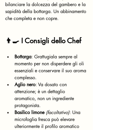
bilanciare la dolcezza del gambero e la 
sapidità della bottarga. Un abbinamento 
che completa e non copre.
👨‍🍳 I Consigli dello Chef
Bottarga
: Grattugiala sempre al 
momento per non disperdere gli oli 
essenziali e conservare il suo aroma 
complesso.
Aglio nero
: Va dosato con 
attenzione; è un dettaglio 
aromatico, non un ingrediente 
protagonista.
Basilico limone
(facoltativo)
: Una 
microfoglia fresca può elevare 
ulteriormente il profilo aromatico 