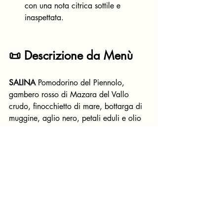
con una nota citrica sottile e 
inaspettata.
📜 Descrizione da Menù
SALINA
 Pomodorino del Piennolo, 
gambero rosso di Mazara del Vallo 
crudo, finocchietto di mare, bottarga di 
muggine, aglio nero, petali eduli e olio 
agli agrumi.