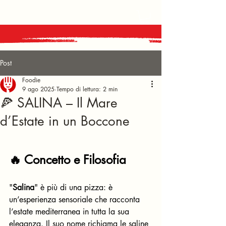
Post
Foodie
9 ago 2025
Tempo di lettura: 2 min
🍕 SALINA – Il Mare
d’Estate in un Boccone
🔥 Concetto e Filosofia
"
Salina
" è più di una pizza: è 
un’esperienza sensoriale che racconta 
l’estate mediterranea in tutta la sua 
eleganza. Il suo nome richiama le saline 