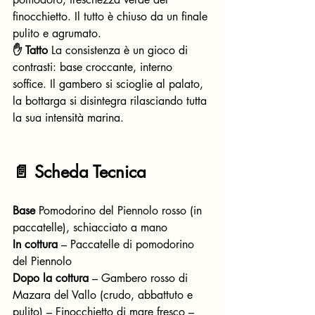
finocchietto. Il tutto è chiuso da un finale 
pulito e agrumato.
✋ Tatto
 La consistenza è un gioco di 
contrasti: base croccante, interno 
soffice. Il gambero si scioglie al palato, 
la bottarga si disintegra rilasciando tutta 
la sua intensità marina.
📄 Scheda Tecnica
Base
 Pomodorino del Piennolo rosso (in 
paccatelle), schiacciato a mano
In cottura
 – Paccatelle di pomodorino 
del Piennolo
Dopo la cottura
 – Gambero rosso di 
Mazara del Vallo (crudo, abbattuto e 
pulito) – Finocchietto di mare fresco – 