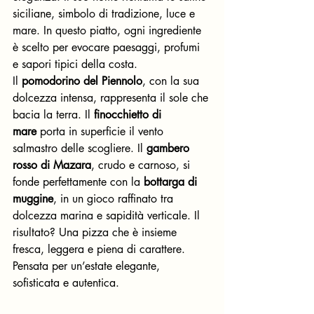
siciliane, simbolo di tradizione, luce e 
mare. In questo piatto, ogni ingrediente 
è scelto per evocare paesaggi, profumi 
e sapori tipici della costa.
Il 
pomodorino del Piennolo
, con la sua 
dolcezza intensa, rappresenta il sole che 
bacia la terra. Il 
finocchietto di 
mare
 porta in superficie il vento 
salmastro delle scogliere. Il 
gambero 
rosso di Mazara
, crudo e carnoso, si 
fonde perfettamente con la 
bottarga di 
muggine
, in un gioco raffinato tra 
dolcezza marina e sapidità verticale. Il 
risultato? Una pizza che è insieme 
fresca, leggera e piena di carattere. 
Pensata per un’estate elegante, 
sofisticata e autentica.