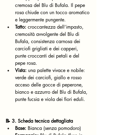
cremosa del Blu di Bufala. Il pepe 
rosa chiude con un tocco aromatico 
e leggermente pungente.
Tatto:
 croccantezza dell’impasto, 
cremosità avvolgente del Blu di 
Bufala, consistenza carnosa dei 
carciofi grigliati e dei capperi, 
punte croccanti dei petali e del 
pepe rosa.
Vista:
 una palette vivace e nobile: 
verde dei carciofi, giallo e rosso 
acceso delle gocce di peperone, 
bianco e azzurro del Blu di Bufala, 
punte fucsia e viola dei fiori eduli.
📝 3. Scheda tecnica dettagliata
Base:
 Bianca (senza pomodoro)