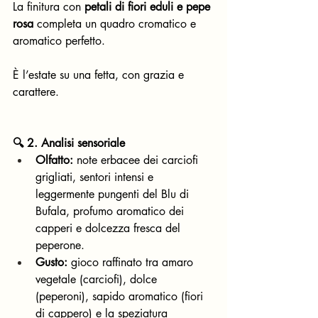
La finitura con 
petali di fiori eduli e pepe 
rosa
 completa un quadro cromatico e 
aromatico perfetto. 
È l’estate su una fetta, con grazia e 
carattere.
🔍 2. Analisi sensoriale
Olfatto:
 note erbacee dei carciofi 
grigliati, sentori intensi e 
leggermente pungenti del Blu di 
Bufala, profumo aromatico dei 
capperi e dolcezza fresca del 
peperone.
Gusto:
 gioco raffinato tra amaro 
vegetale (carciofi), dolce 
(peperoni), sapido aromatico (fiori 
di cappero) e la speziatura 