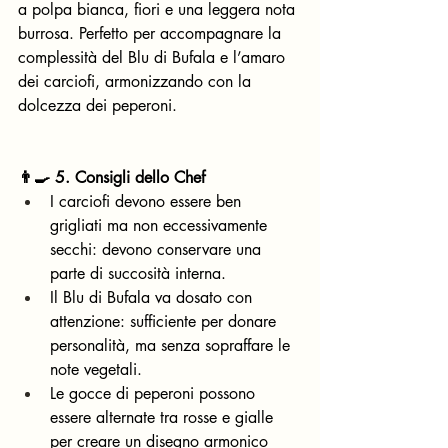
a polpa bianca, fiori e una leggera nota 
burrosa. Perfetto per accompagnare la 
complessità del Blu di Bufala e l’amaro 
dei carciofi, armonizzando con la 
dolcezza dei peperoni.
👨‍🍳 5. Consigli dello Chef
I carciofi devono essere ben 
grigliati ma non eccessivamente 
secchi: devono conservare una 
parte di succosità interna.
Il Blu di Bufala va dosato con 
attenzione: sufficiente per donare 
personalità, ma senza sopraffare le 
note vegetali.
Le gocce di peperoni possono 
essere alternate tra rosse e gialle 
per creare un disegno armonico 