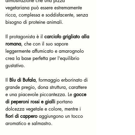
dimostrazione che una pizza 
vegetariana può essere estremamente 
ricca, complessa e soddisfacente, senza 
bisogno di proteine animali. 
Il protagonista è il 
carciofo grigliato alla 
romana
, che con il suo sapore 
leggermente affumicato e amarognolo 
crea la base perfetta per l’equilibrio 
gustativo. 
Il 
Blu di Bufala
, formaggio erborinato di 
grande pregio, dona struttura, carattere 
e una piacevole piccantezza. Le 
gocce 
di peperoni rossi e gialli
 portano 
dolcezza vegetale e colore, mentre i 
fiori di cappero
 aggiungono un tocco 
aromatico e salmastro. 